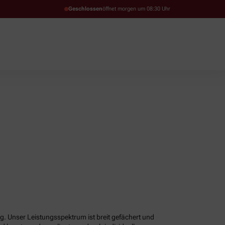
Geschlossen
öffnet morgen um 08:30 Uhr
g. Unser Leistungsspektrum ist breit gefächert und