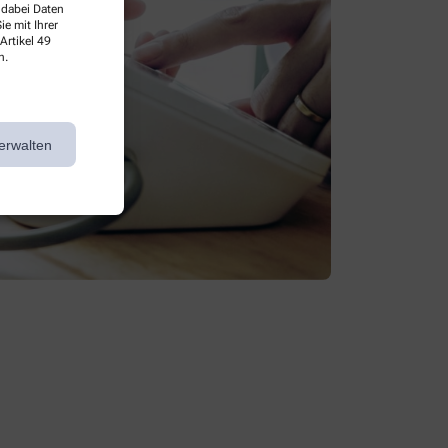
 dabei Daten
e mit Ihrer
Artikel 49
n.
erwalten