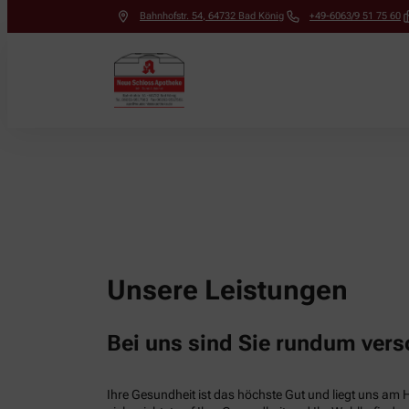
Bahnhofstr. 54
,
64732
Bad König
+49-6063/9 51 75 60
Unsere Leistungen
Bei uns sind Sie rundum vers
Ihre Gesundheit ist das höchste Gut und liegt uns am 