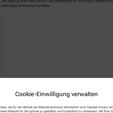
. Wir legen großen Wert darauf, Sie bestmöglich zu versorgen, betreuen un
 Lebenslage Unterstützung bieten.
Cookie-Einwilligung verwalten
kies, die für den Betrieb der Website technisch erforderlich sind. Darüber hinaus v
nsere Website für Sie optimal zu gestalten und fortlaufend zu verbessern. Mit Ihrer