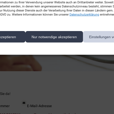
ormationen zu Ihrer Verwendung unserer Website auch an Drittanbieter weiter. Soweit
rarbeitet werden, in denen kein angemessenes Datenschutzniveau besteht, stimmen Si
ur Nutzung dieser Dienste auch der Verarbeitung Ihrer Daten in diesen Ländern gem. 
 DSGVO zu. Weitere Informationen können Sie unserer
Datenschutzerklärung
entnehme
kzeptieren
Nur notwendige akzeptieren
Einstellungen v
Sie da!
ummer
E-Mail-Adresse